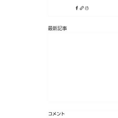
最新記事
ヘルパー不足が顕在化
コメント