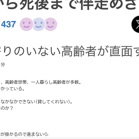
1分
と、高齢者世帯、一人暮らし高齢者が多数。
分かっている。
なかなかできない(貸してくれない)。
るのか？
が掛かるので進まない💦