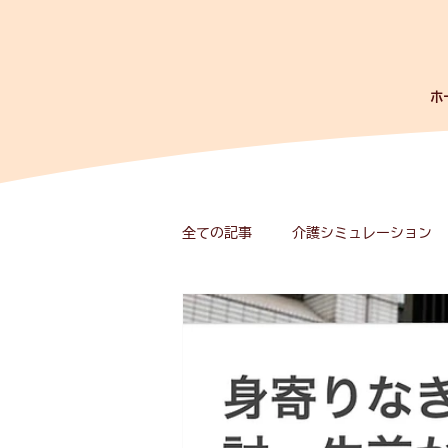
ホ
全ての記事
介護シミュレーション
なべさんのかくし部屋(^^♪