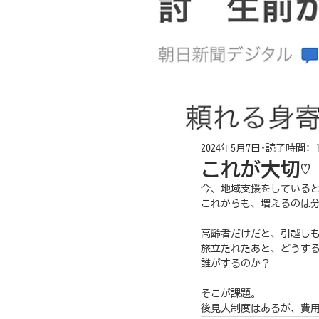
2024年5月7日
読了時間: 
これが大切♡
今、地域支援をしている
これからも、増えるのは
高齢者だけだと、引越しも
旅立たれたあと、どうす
誰がするのか？
そこが課題。
後見人制度はあるが、費用