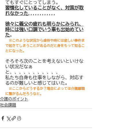
てもすぐにとってしまう。
習慣化していることがなく、対策が取
れなかった
,,,,,,,,,,,,
徐々に義父の疲れも明らかにみられ、
時には強い口調でいう事も出始めてい
た
。
※このような状況から虐待や時には悲しい事件ま
で起きてしまうことがあるのだと身をもって知るこ
とになった。
そろそろ次のことを考えないといけな
い状況だなぁ
と、、、、、、、、、、、
私たち自身も仕事をしながら、対応す
るのが難しいと感じてはいた。
※ここからどうするか？場合によっては介護離職
に繋がるんだろうなと。
介護のポイント
社会課題