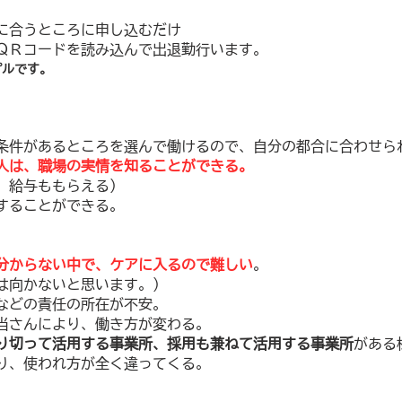
に合うところに申し込むだけ
ＱＲコードを読み込んで出退勤行います。
プルです。
条件があるところを選んで働けるので、自分の都合に合わせら
人は、職場の実情を知ることができる。
、給与ももらえる）
することができる。
分からない中で、ケアに入るので難しい
。
は向かないと思います。）
などの責任の所在が不安。
当さんにより、働き方が変わる。
り切って活用する事業所、採用も兼ねて活用する事業所
がある
り、使われ方が全く違ってくる。