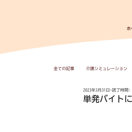
ホ
全ての記事
介護シミュレーション
2023年3月31日
読了時間:
なべさんのかくし部屋(^^♪
単発バイトに