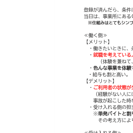
登録が済んだら、条件
当日は、事業所にある
※仕組みはとてもシン
≪働く側≫
【メリット】
　・働きたいときに、
　・
就職を考えている
　　　（体験を兼ねて
　・
色んな事業を体験
・給与も割と高い。
【デメリット】
　・
ご利用者の状態が
　　（経験がない人に
　　事故が起こした時
　・受け入れる側の担
　　※
単発バイトと割
　　　その考え方によ