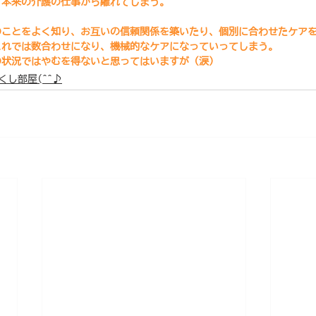
、本来の介護の仕事から離れてしまう。
のことをよく知り、お互いの信頼関係を築いたり、個別に合わせたケア
これでは数合わせになり、機械的なケアになっていってしまう。
の状況ではやむを得ないと思ってはいますが（涙）
くし部屋(^^♪