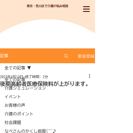
東京・荒川区で介護の悩み相談
新規登録
記事
全ての記事
2023年4月13日
読了時間: 2分
全ての記事
後期高齢者医療保険料が上がります。
介護シミュレーション
イベント
お客様の声
介護のポイント
社会課題
なべさんのかくし部屋(^^♪