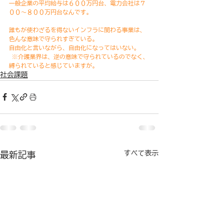
一般企業の平均給与は６００万円台、電力会社は７
００～８００万円台なんです。
誰もが使わざるを得ないインフラに関わる事業は、
色んな意味で守られすぎている。
自由化と言いながら、自由化になってはいない。
 ※介護業界は、逆の意味で守られているのでなく、
縛られていると感じていますが。
社会課題
すべて表示
最新記事