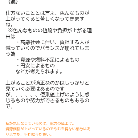
（涙）
仕方ないこととは言え、色んなものが
上がってくると苦しくなってきます
ね。
 ※色んなものの値段や負担が上がる理
由は
　　・高齢社会に伴い、負担する人が
減っていくのでバランスが崩れてしま
う為
　　・資源や燃料不足によるもの
　　・円安によるもの
　　などが考えられます。
上がることが適正なのかはしっかりと
見ていく必要はあるのです
が、、、、、、便乗値上げのように感
じるものや努力ができるものもあるの
で。
私が気になっているのは、電力の値上げ。
資源価格が上がっているのでやむを得ない部分はあ
りますが、平均給与が高い。