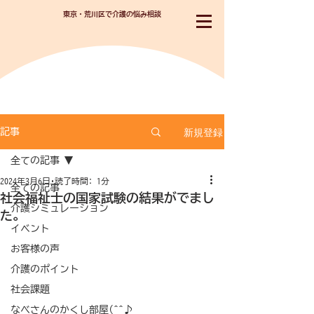
東京・荒川区で介護の悩み相談
新規登録
記事
全ての記事
2024年3月6日
読了時間: 1分
全ての記事
社会福祉士の国家試験の結果がでまし
介護シミュレーション
た。
イベント
お客様の声
介護のポイント
社会課題
なべさんのかくし部屋(^^♪