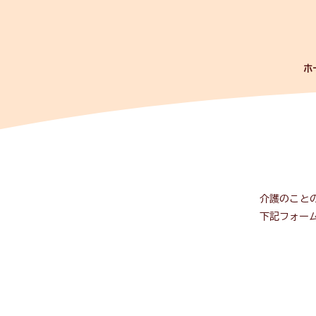
ホ
​介護のこと
下記フォー