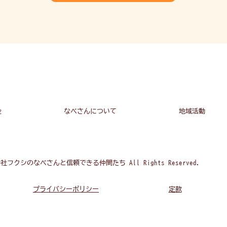
金
なべさんについて
地域活動
合同会社フクシのなべさんと信頼できる仲間たち All Rights Reserved.
プライバシーポリシー
定款