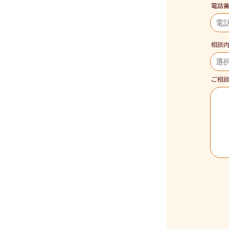
電話
相談
ご相