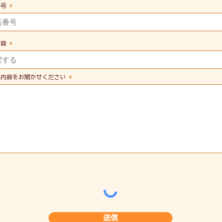
番号
内容
談内容をお聞かせください
送信